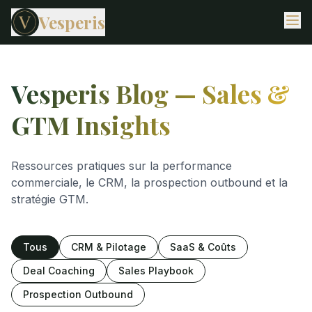
Vesperis
Vesperis Blog — Sales &
GTM Insights
Ressources pratiques sur la performance
commerciale, le CRM, la prospection outbound et la
stratégie GTM.
Tous
CRM & Pilotage
SaaS & Coûts
Deal Coaching
Sales Playbook
Prospection Outbound